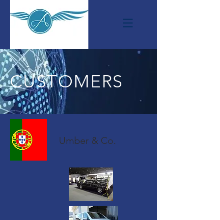
CUSTOMERS
Umber & Co.