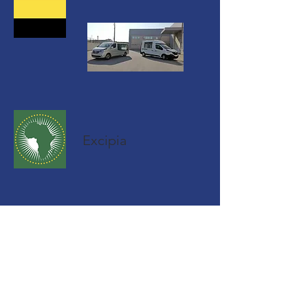
Excipia